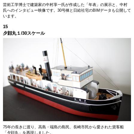
芸術工学博士で建築家の中村享一氏が作成した「年表」の展示と、中村
氏へのインタビュー映像です。30号棟と日給社宅のBIMデータも公開して
います。
15
夕顔丸１/30スケール
75年の長きに渡り、高島・端島の島民、長崎市民から愛された貨客船
「夕顔丸」を再現しました。