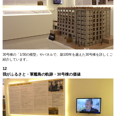
30号棟の「1/30の模型」やパネルで、築100年を越えた30号棟を詳しくご
紹介しています。
12
我がふるさと・軍艦島の軌跡・30号棟の価値