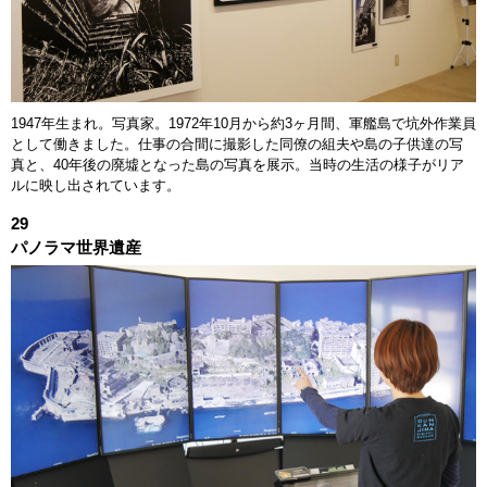
1947年生まれ。写真家。1972年10月から約3ヶ月間、軍艦島で坑外作業員
として働きました。仕事の合間に撮影した同僚の組夫や島の子供達の写
真と、40年後の廃墟となった島の写真を展示。当時の生活の様子がリア
ルに映し出されています。
29
パノラマ世界遺産