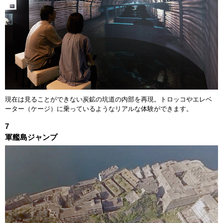
現在は見ることができない炭鉱の坑道の内部を再現。トロッコやエレベ
ーター（ケージ）に乗っているようなリアルな体験ができます。
7
軍艦島ジャンプ