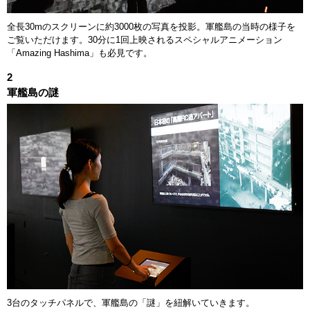
全長30mのスクリーンに約3000枚の写真を投影。軍艦島の当時の様子を
ご覧いただけます。30分に1回上映されるスペシャルアニメーション
「Amazing Hashima」も必見です。
2
軍艦島の謎
3台のタッチパネルで、軍艦島の「謎」を紐解いていきます。