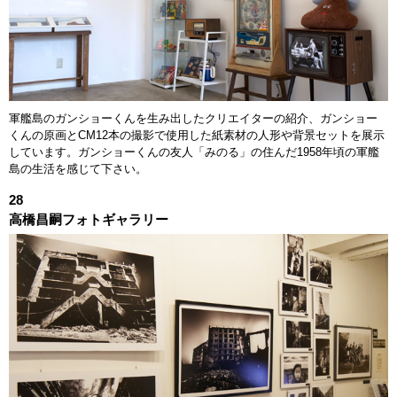
軍艦島のガンショーくんを生み出したクリエイターの紹介、ガンショー
くんの原画とCM12本の撮影で使用した紙素材の人形や背景セットを展示
しています。ガンショーくんの友人「みのる」の住んだ1958年頃の軍艦
島の生活を感じて下さい。
28
高橋昌嗣フォトギャラリー