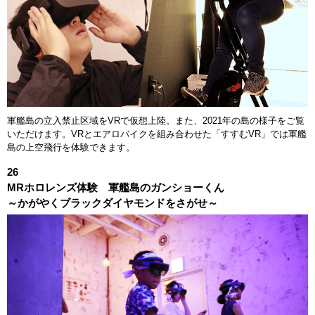
軍艦島の立入禁止区域をVRで仮想上陸。また、2021年の島の様子をご覧
いただけます。VRとエアロバイクを組み合わせた「すすむVR」では軍艦
島の上空飛行を体験できます。
26
MRホロレンズ体験 軍艦島のガンショーくん
～かがやくブラックダイヤモンドをさがせ～