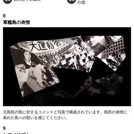
の道
8
軍艦島の表情
元島民の島に対するコメントと写真で構成されています。島民の表情に
表れた島への想いを感じてください。
9