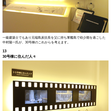
一級建築士でもあり元端島炭抗長を父に持ち軍艦島で幼少期を過ごした
中村陽一氏が、30号棟のこれからを考えます。
13
30号棟に住んだ人々