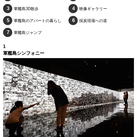
軍艦島3D散歩
映像ギャラリー
軍艦島のアパートの暮らし
採炭現場への道
軍艦島ジャンプ
1
軍艦島シンフォニー