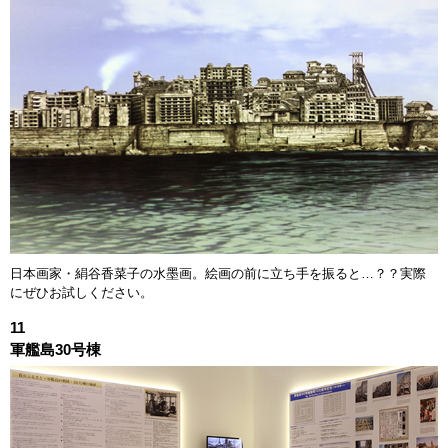
日本画家・絹谷香菜子の水墨画。絵画の前に立ち手を振ると…？？実際
にぜひお試しください。
11
軍艦島30号棟