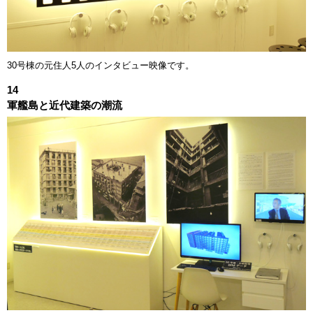
30号棟の元住人5人のインタビュー映像です。
14
軍艦島と近代建築の潮流