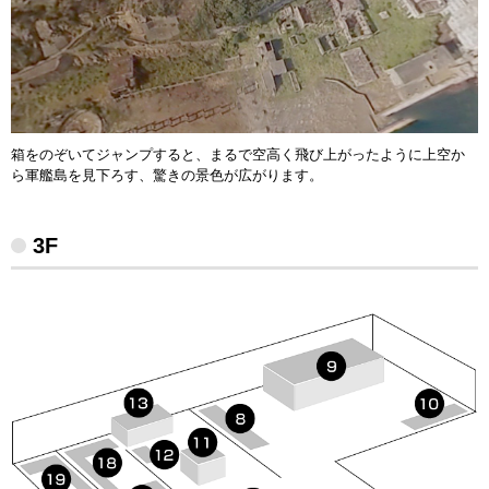
箱をのぞいてジャンプすると、まるで空高く飛び上がったように上空か
ら軍艦島を見下ろす、驚きの景色が広がります。
3F