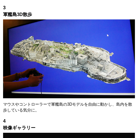
3
軍艦島3D散歩
マウスやコントローラーで軍艦島の3Dモデルを自由に動かし、島内を散
歩している気分に。
4
ツアー時刻表
映像ギャラリー