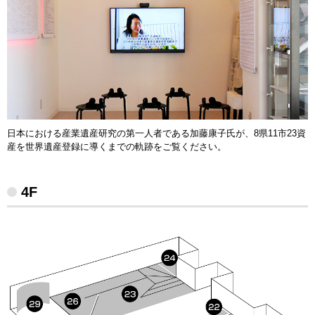
日本における産業遺産研究の第一人者である加藤康子氏が、8県11市23資
産を世界遺産登録に導くまでの軌跡をご覧ください。
4F