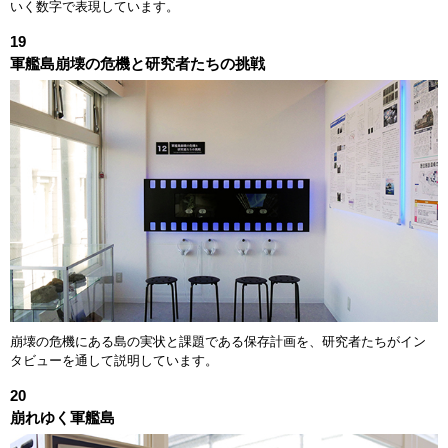
いく数字で表現しています。
19
軍艦島崩壊の危機と研究者たちの挑戦
崩壊の危機にある島の実状と課題である保存計画を、研究者たちがイン
タビューを通して説明しています。
20
崩れゆく軍艦島