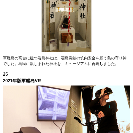
軍艦島の高台に建つ端島神社は、端島炭鉱の坑内安全を願う島の守り神
でした。島民に親しまれた神社を、ミュージアムに再現しました。
25
2021年版軍艦島VR