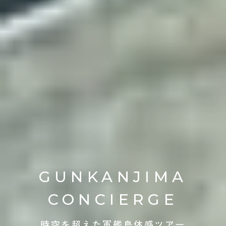
GUNKANJIMA
CONCIERGE
時空を超えた軍艦島体感ツアー