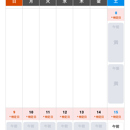
日
月
火
水
木
金
土
8
＊特定日
午前
満
午後
満
9
10
11
12
13
14
15
＊特定日
＊特定日
＊特定日
＊特定日
＊特定日
＊特定日
＊特定日
午前
午前
午前
午前
午前
午前
午前