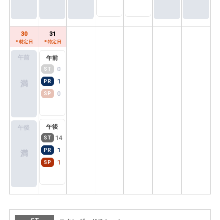
3,000
小学生
(+320)
円~ / 人
2,000
30
31
未就学児
円~ / 人
＊特定日
＊特定日
午前
午前
0
ST
1
PR
満
0
SP
午後
午後
14
ST
1
PR
満
1
SP