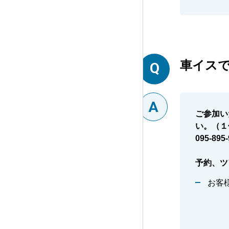
車イス
ご参加い
い。（１
095-895
予約、ツ
お客