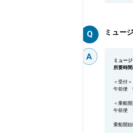
ミュー
ミュージ
所要時間
＜受付＞
午前便 9
＜乗船開
午前便 
乗船開始