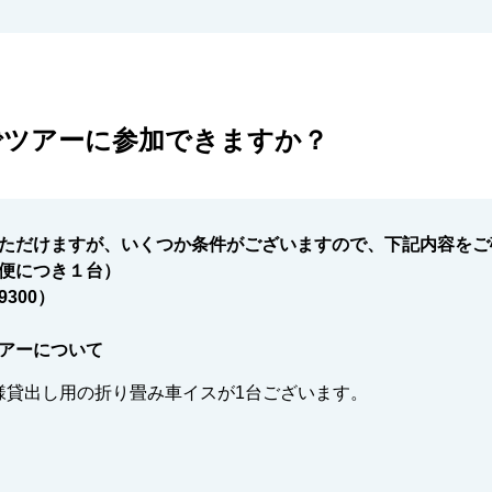
でツアーに参加できますか？
ただけますが、いくつか条件がございますので、下記内容をご
便につき１台）
-9300）
アーについて
様貸出し用の折り畳み車イスが1台ございます。