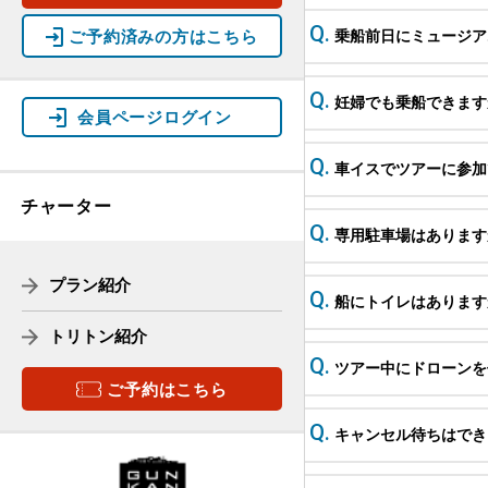
ご予約済みの方はこちら
乗船前日にミュージア
ツアー行程
教育旅行
妊婦でも乗船できます
会員ページログイン
ガイド紹介
車イスでツアーに参加
リーフレット
チャーター
専用駐車場はあります
プラン紹介
船にトイレはあります
トリトン紹介
ツアー中にドローンを
ご予約はこちら
軍艦島デジタルミュージアム
受付場所
キャンセル待ちはでき
常盤桟橋
乗船場所