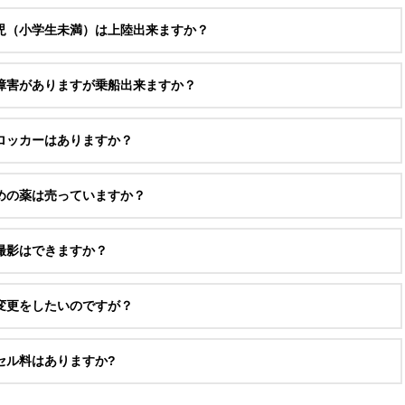
児（小学生未満）は上陸出来ますか？
障害がありますが乗船出来ますか？
ロッカーはありますか？
めの薬は売っていますか？
撮影はできますか？
変更をしたいのですが？
セル料はありますか?