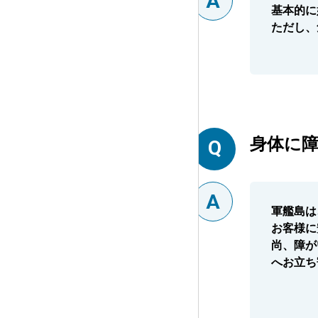
基本的に
ただし、
身体に
軍艦島は
お客様に
尚、障が
へお立ち