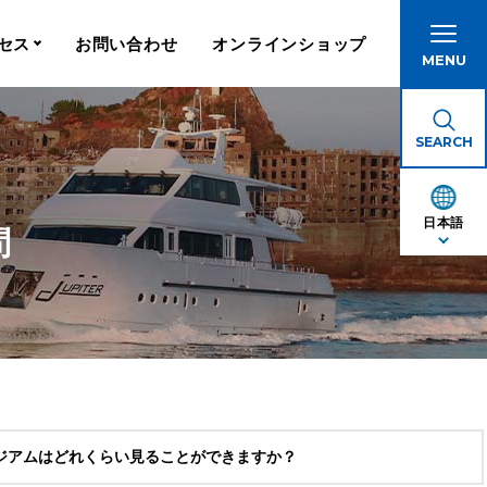
セス
お問い合わせ
オンラインショップ
MENU
港
SEARCH
日本語
問
ジアムはどれくらい見ることができますか？