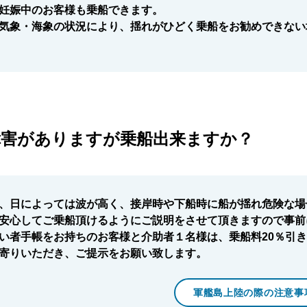
妊娠中のお客様も乗船できます。
気象・海象の状況により、揺れがひどく乗船をお勧めできない
障害がありますが乗船出来ますか？
、日によっては波が高く、接岸時や下船時に船が揺れ危険な場
安心してご乗船頂けるようにご説明をさせて頂きますので事前
い者手帳をお持ちのお客様と介助者１名様は、乗船料20％引
寄りいただき、ご提示をお願い致します。
軍艦島上陸の際の注意事