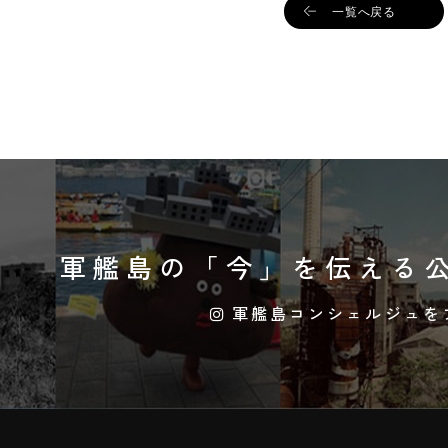
一覧へ戻る
軍艦島の「今」を伝える
公
軍艦島コンシェルジュを