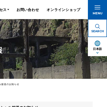
セス
お問い合わせ
オンラインショップ
MENU
港
SEARCH
報
日本語
ャル放送のお知らせ