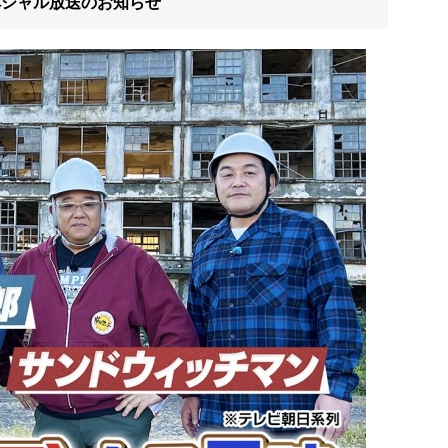
ペシャル放送のお知らせ
午後便
10:30～
※午後便のお客様は早い時間(10:30～)でも受付対応しております。
～13:00
13:00～13:20
13:20～
13:40頃
14:40～15:25