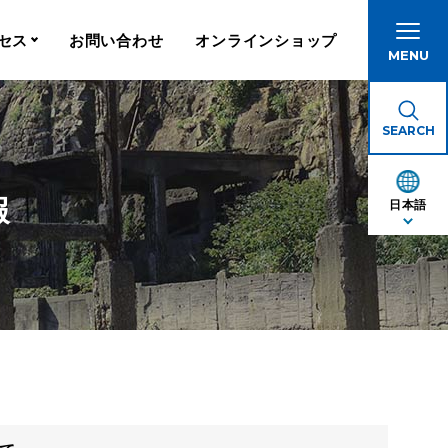
セス
お問い合わせ
オンラインショップ
MENU
港
SEARCH
報
日本語