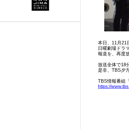
※発着時刻は目安です。当日の運航状況によって変更となる場合があります。予めご了
本日、11月21
日曜劇場ドラ
報道を、再度
放送全体で1
是非、TBS夕
TBS情報番組
https://www.tbs.