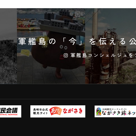
軍艦島の「今」を伝える
公
軍艦島コンシェルジュを