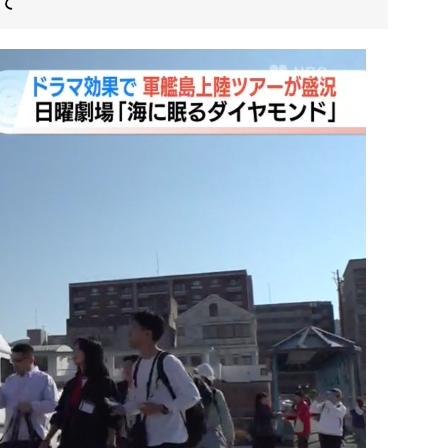
て
午後便
10:30～
※午後便のお客様は早い時間(10:30～)でも受付対応しております。
～13:00
13:00～13:20
13:20～
13:40頃
14:40～15:25
16:10頃
※上陸不可時15:20頃