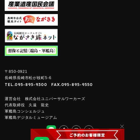
〒850-0921
長崎県長崎市松が枝町5-6
TEL.
095-895-9300
FAX.
095-895-9550
運営会社 株式会社ユニバーサルワーカーズ
代表取締役 久遠 龍史
軍艦島コンシェルジュ
軍艦島デジタルミュージアム