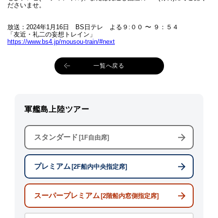
軍艦島上陸
11:35～12:20
14:40～15:25
ださいませ。
13:05頃
16:10頃
帰港
※上陸不可時
※上陸不可時
放送：2024年1月16日 BS日テレ よる９:００ 〜 ９：５４
12:15頃
15:20頃
「友近・礼二の妄想トレイン」
https://www.bs4.jp/mousou-train/#next
※発着時刻は目安です。当日の運航状況によって変更となる場合がありま
す。予めご了承ください。
一覧へ戻る
軍艦島上陸ツアー
スタンダード
[1F自由席]
プレミアム
[2F船内中央指定席]
スーパープレミアム
[2階船内窓側指定席]