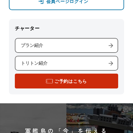
会員ページログイン
チャーター
プラン紹介
トリトン紹介
ご予約はこちら
軍艦島の「今」を伝える