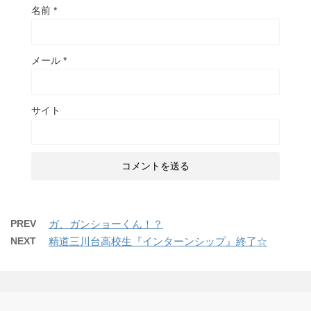
名前
*
メール
*
サイト
PREV
ガ、ガンショーくん！？
NEXT
精道三川台高校生『インターンシップ』終了☆