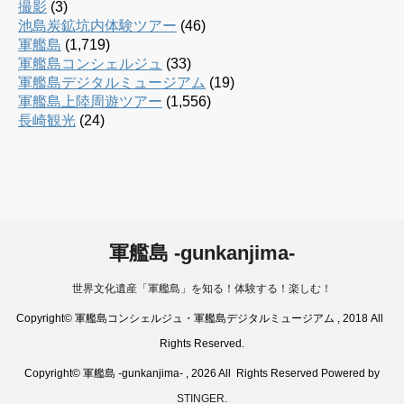
撮影
(3)
池島炭鉱坑内体験ツアー
(46)
軍艦島
(1,719)
軍艦島コンシェルジュ
(33)
軍艦島デジタルミュージアム
(19)
軍艦島上陸周遊ツアー
(1,556)
長崎観光
(24)
軍艦島 -gunkanjima-
世界文化遺産「軍艦島」を知る！体験する！楽しむ！
Copyright© 軍艦島コンシェルジュ・軍艦島デジタルミュージアム , 2018 All
Rights Reserved.
Copyright© 軍艦島 -gunkanjima- , 2026 All Rights Reserved Powered by
STINGER
.