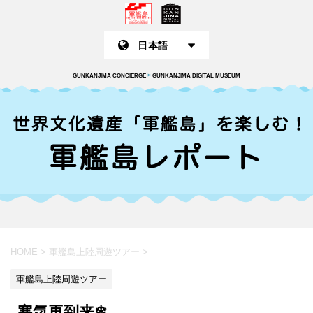
GUNKANJIMA CONCIERGE
×
GUNKANJIMA DIGITAL MUSEUM
HOME
>
軍艦島上陸周遊ツアー
>
軍艦島上陸周遊ツアー
寒気再到来❄︎