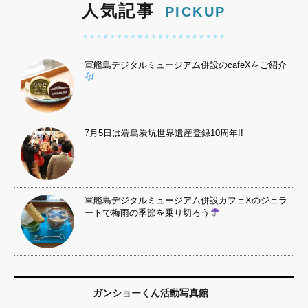
人気記事
PICKUP
軍艦島デジタルミュージアム併設のcafeXをご紹介
7月5日は端島炭坑世界遺産登録10周年!!
軍艦島デジタルミュージアム併設カフェXのジェラ
ートで梅雨の季節を乗り切ろう
ガンショーくん活動写真館