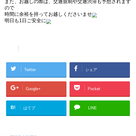
また、お越しの際は、交通規制や交通渋滞も予想されます
ので
時間に余裕を持ってお越しくださいませ
明日も1日ご安全に
人気の軍艦島上陸ツアーを予約！
Twitter
シェア
Google+
Pocket
B!
はてブ
LINE