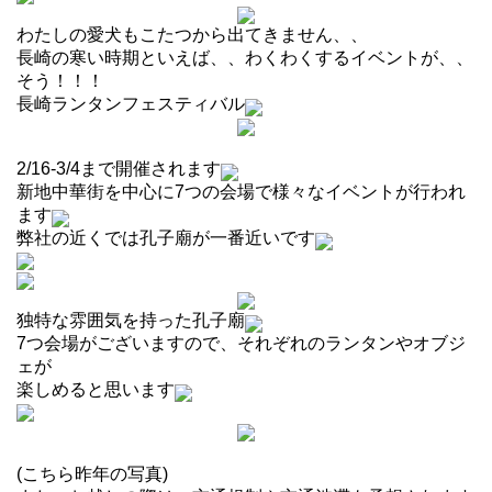
わたしの愛犬もこたつから出てきません、、
長崎の寒い時期といえば、、わくわくするイベントが、、
そう！！！
長崎ランタンフェスティバル
2/16-3/4まで開催されます
新地中華街を中心に7つの会場で様々なイベントが行われ
ます
弊社の近くでは孔子廟が一番近いです
独特な雰囲気を持った孔子廟
7つ会場がございますので、それぞれのランタンやオブジ
ェが
楽しめると思います
(こちら昨年の写真)