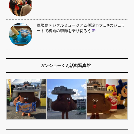
軍艦島デジタルミュージアム併設カフェXのジェラ
ートで梅雨の季節を乗り切ろう
ガンショーくん活動写真館