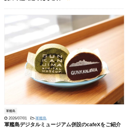
軍艦島
2026/07/01
-
軍艦島
軍艦島デジタルミュージアム併設のcafeXをご紹介