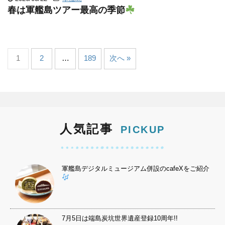
春は軍艦島ツアー最高の季節
1
2
…
189
次へ »
人気記事
PICKUP
軍艦島デジタルミュージアム併設のcafeXをご紹介
7月5日は端島炭坑世界遺産登録10周年!!