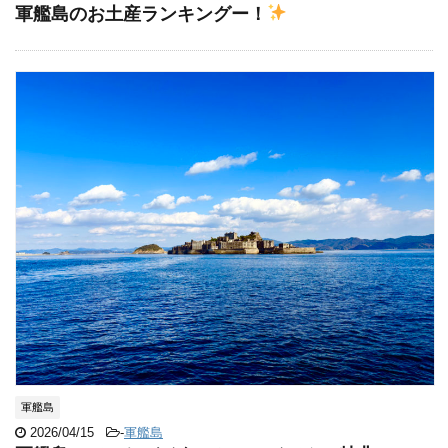
軍艦島のお土産ランキングー！
軍艦島
2026/04/15
-
軍艦島