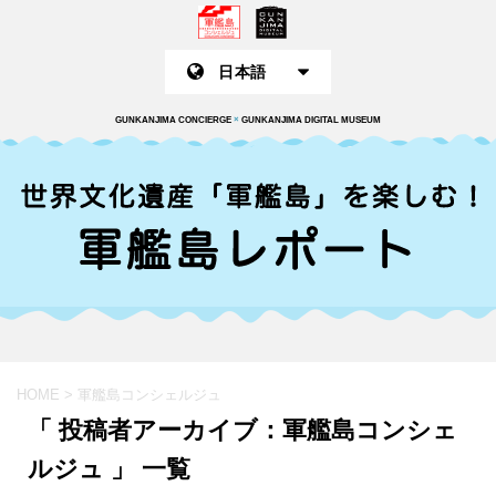
GUNKANJIMA CONCIERGE
×
GUNKANJIMA DIGITAL MUSEUM
HOME
>
軍艦島コンシェルジュ
「 投稿者アーカイブ：軍艦島コンシェ
ルジュ 」 一覧