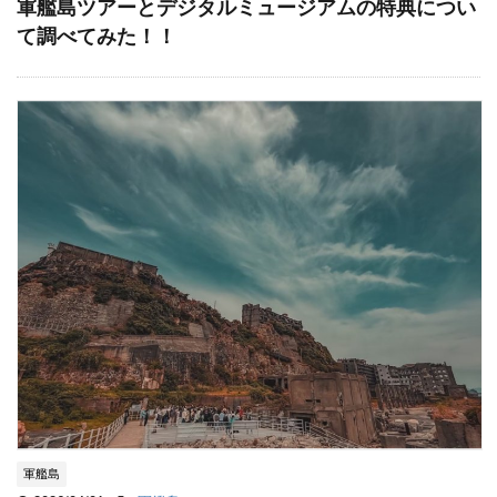
軍艦島ツアーとデジタルミュージアムの特典につい
て調べてみた！！
軍艦島