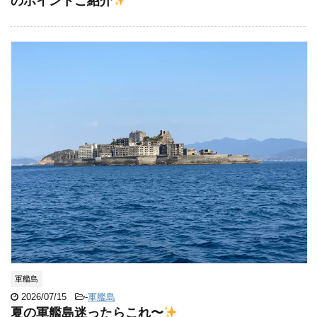
のポイントご紹介
軍艦島
2026/07/15
-
軍艦島
夏の軍艦島迷ったらこれ〜