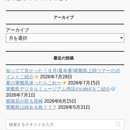
アーカイブ
アーカイブ
最近の投稿
知ってて良かった！８月(夏本番)軍艦島上陸ツアーのポ
イントご紹介
2026年7月28日
夏の軍艦島迷ったらこれ〜
2026年7月15日
軍艦島デジタルミュージアム併設のcafeXをご紹介
2026年7月1日
紫陽花が彩る長崎
2026年6月15日
軍艦島は緑ある島？？？
2026年5月31日