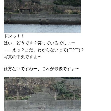
ドンっ！！
はい、どうです？笑っているでしょー
……えっ？まだ、わからないって(￣^￣)？
写真の中央ですよ〜
仕方ないですねー、これが最後ですよ〜