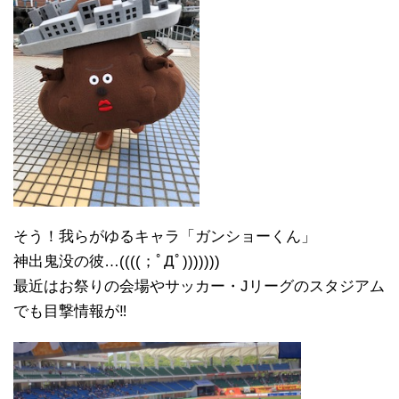
そう！我らがゆるキャラ「ガンショーくん」
神出鬼没の彼…((((；ﾟДﾟ)))))))
最近はお祭りの会場やサッカー・Jリーグのスタジアム
でも目撃情報が‼︎