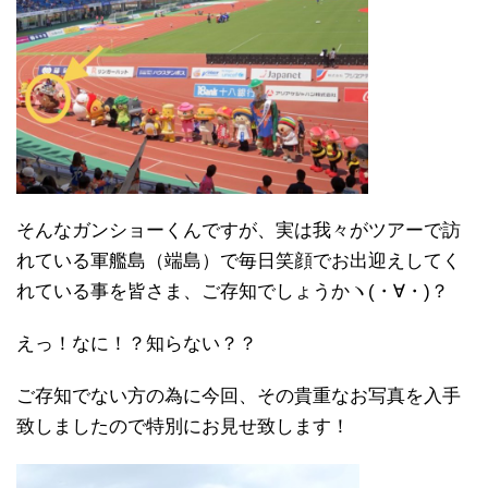
そんなガンショーくんですが、実は我々がツアーで訪
れている軍艦島（端島）で毎日笑顔でお出迎えしてく
れている事を皆さま、ご存知でしょうかヽ(・∀・)？
えっ！なに！？知らない？？
ご存知でない方の為に今回、その貴重なお写真を入手
致しましたので特別にお見せ致します！