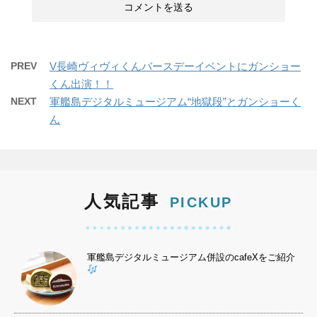
PREV
V長崎ヴィヴィくんバースデーイベントにガンショー
くん出演！！
NEXT
軍艦島デジタルミュージアム“地獄段”とガンショーく
ん
人気記事
PICKUP
軍艦島デジタルミュージアム併設のcafeXをご紹介