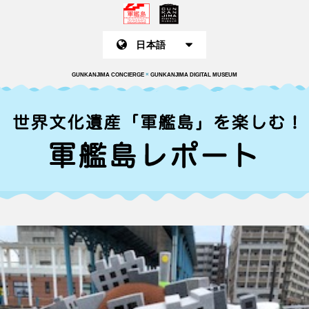
GUNKANJIMA CONCIERGE
×
GUNKANJIMA DIGITAL MUSEUM