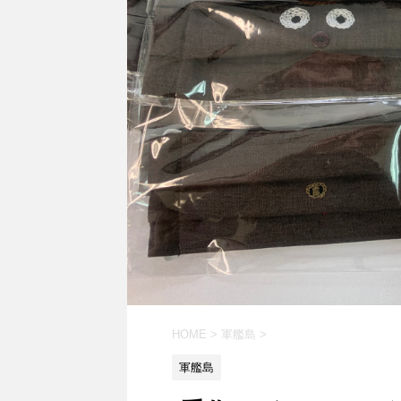
HOME
>
軍艦島
>
軍艦島