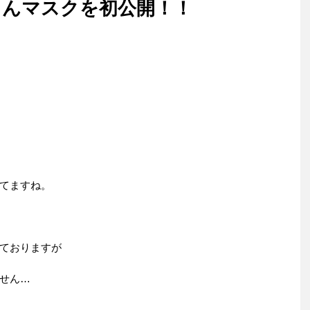
くんマスクを初公開！！
てますね。
ておりますが
せん…