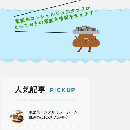
人気記事
PICKUP
軍艦島デジタルミュージアム
併設のcafeXをご紹介