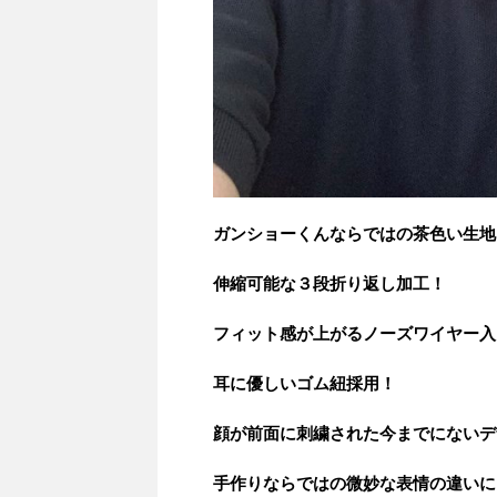
ガンショーくんならではの茶色い生地
伸縮可能な３段折り返し加工！
フィット感が上がるノーズワイヤー入
耳に優しいゴム紐採用！
顔が前面に刺繍された今までにないデ
手作りならではの微妙な表情の違いに