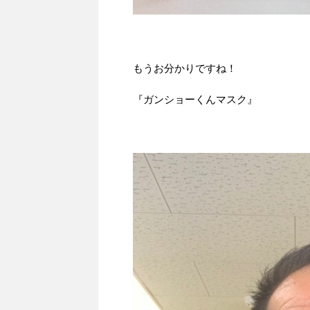
もうお分かりですね！
『ガンショーくんマスク』