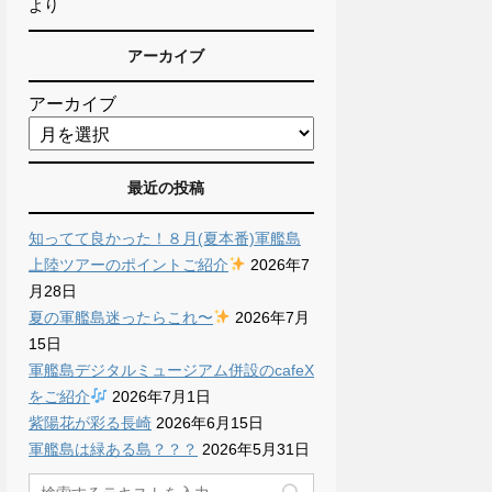
より
アーカイブ
アーカイブ
最近の投稿
知ってて良かった！８月(夏本番)軍艦島
上陸ツアーのポイントご紹介
2026年7
月28日
夏の軍艦島迷ったらこれ〜
2026年7月
15日
軍艦島デジタルミュージアム併設のcafeX
をご紹介
2026年7月1日
紫陽花が彩る長崎
2026年6月15日
軍艦島は緑ある島？？？
2026年5月31日