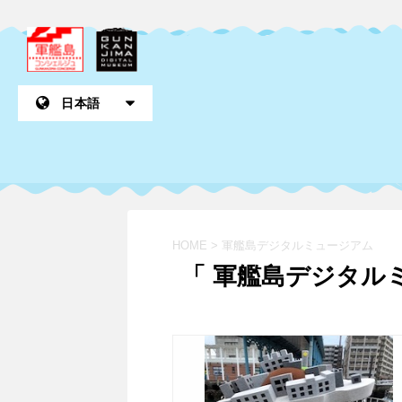
HOME
>
軍艦島デジタルミュージアム
「 軍艦島デジタルミ