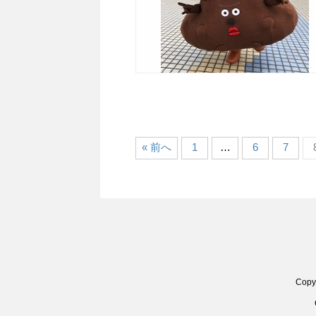
« 前へ
1
…
6
7
Cop