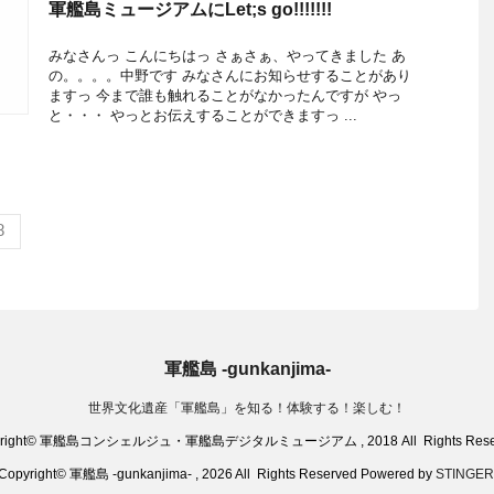
軍艦島ミュージアムにLet;s go!!!!!!!
みなさんっ こんにちはっ さぁさぁ、やってきました あ
の。。。。中野です みなさんにお知らせすることがあり
ますっ 今まで誰も触れることがなかったんですが やっ
と・・・ やっとお伝えすることができますっ ...
8
軍艦島 -gunkanjima-
世界文化遺産「軍艦島」を知る！体験する！楽しむ！
yright© 軍艦島コンシェルジュ・軍艦島デジタルミュージアム , 2018 All Rights Reser
Copyright© 軍艦島 -gunkanjima- , 2026 All Rights Reserved Powered by
STINGER