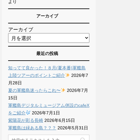
より
アーカイブ
アーカイブ
最近の投稿
知ってて良かった！８月(夏本番)軍艦島
上陸ツアーのポイントご紹介
2026年7
月28日
夏の軍艦島迷ったらこれ〜
2026年7月
15日
軍艦島デジタルミュージアム併設のcafeX
をご紹介
2026年7月1日
紫陽花が彩る長崎
2026年6月15日
軍艦島は緑ある島？？？
2026年5月31日