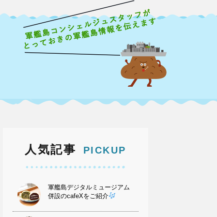
人気記事
PICKUP
軍艦島デジタルミュージアム
併設のcafeXをご紹介