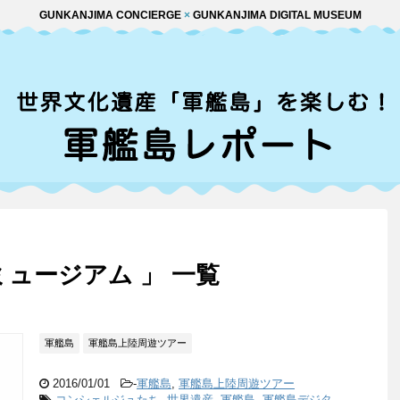
GUNKANJIMA CONCIERGE
×
GUNKANJIMA DIGITAL MUSEUM
ュージアム 」 一覧
軍艦島
軍艦島上陸周遊ツアー
2016/01/01
-
軍艦島
,
軍艦島上陸周遊ツアー
コンシェルジュたち
,
世界遺産
,
軍艦島
,
軍艦島デジタ